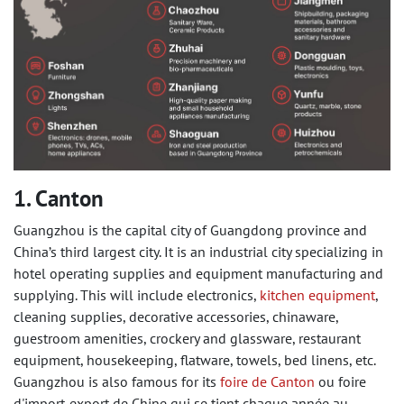
1. Canton
Guangzhou is the capital city of Guangdong province and
China’s third largest city. It is an industrial city specializing in
hotel operating supplies and equipment manufacturing and
supplying. This will include electronics,
kitchen equipment
,
cleaning supplies, decorative accessories, chinaware,
guestroom amenities, crockery and glassware, restaurant
equipment, housekeeping, flatware, towels, bed linens, etc.
Guangzhou is also famous for its
foire de Canton
ou foire
d'import-export de Chine qui se tient chaque année au