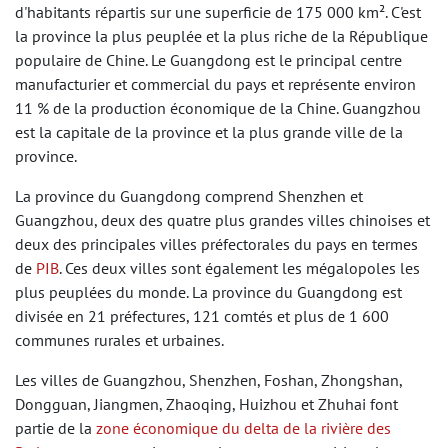
d'habitants répartis sur une superficie de 175 000 km². C'est
la province la plus peuplée et la plus riche de la République
populaire de Chine. Le Guangdong est le principal centre
manufacturier et commercial du pays et représente environ
11 % de la production économique de la Chine. Guangzhou
est la capitale de la province et la plus grande ville de la
province.
La province du Guangdong comprend Shenzhen et
Guangzhou, deux des quatre plus grandes villes chinoises et
deux des principales villes préfectorales du pays en termes
de
PIB
. Ces deux villes sont également les mégalopoles les
plus peuplées du monde. La province du Guangdong est
divisée en 21 préfectures, 121 comtés et plus de 1 600
communes rurales et urbaines.
Les villes de Guangzhou, Shenzhen, Foshan, Zhongshan,
Dongguan, Jiangmen, Zhaoqing, Huizhou et Zhuhai font
partie de la
zone économique du delta de la rivière des