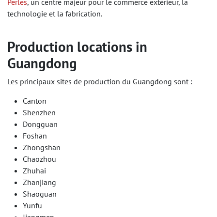
Perles
, un centre majeur pour le commerce extérieur, la
technologie et la fabrication.
Production locations in
Guangdong
Les principaux sites de production du Guangdong sont :
Canton
Shenzhen
Dongguan
Foshan
Zhongshan
Chaozhou
Zhuhai
Zhanjiang
Shaoguan
Yunfu