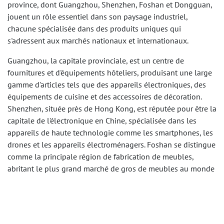
province, dont Guangzhou, Shenzhen, Foshan et Dongguan,
jouent un rôle essentiel dans son paysage industriel,
chacune spécialisée dans des produits uniques qui
s'adressent aux marchés nationaux et internationaux.
Guangzhou, la capitale provinciale, est un centre de
fournitures et d'équipements hôteliers, produisant une large
gamme d'articles tels que des appareils électroniques, des
équipements de cuisine et des accessoires de décoration.
Shenzhen, située près de Hong Kong, est réputée pour être la
capitale de l'électronique en Chine, spécialisée dans les
appareils de haute technologie comme les smartphones, les
drones et les appareils électroménagers. Foshan se distingue
comme la principale région de fabrication de meubles,
abritant le plus grand marché de gros de meubles au monde
à Shunde. Dongguan est connue pour sa production
d'électronique et de jouets, abritant un important groupe de
fabricants.