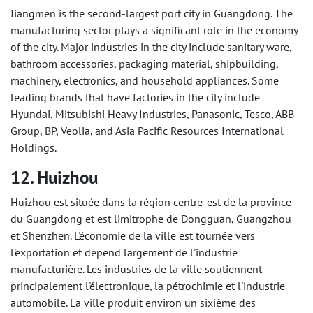
Jiangmen is the second-largest port city in Guangdong. The
manufacturing sector plays a significant role in the economy
of the city. Major industries in the city include sanitary ware,
bathroom accessories, packaging material, shipbuilding,
machinery, electronics, and household appliances. Some
leading brands that have factories in the city include
Hyundai, Mitsubishi Heavy Industries, Panasonic, Tesco, ABB
Group, BP, Veolia, and Asia Pacific Resources International
Holdings.
12. Huizhou
Huizhou est située dans la région centre-est de la province
du Guangdong et est limitrophe de Dongguan, Guangzhou
et Shenzhen. L'économie de la ville est tournée vers
l'exportation et dépend largement de l'industrie
manufacturière. Les industries de la ville soutiennent
principalement l'électronique, la pétrochimie et l'industrie
automobile. La ville produit environ un sixième des