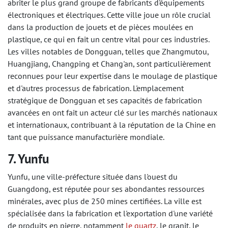
abriter le plus grand groupe de fabricants d'équipements
électroniques et électriques. Cette ville joue un rôle crucial
dans la production de jouets et de pièces moulées en
plastique, ce qui en fait un centre vital pour ces industries.
Les villes notables de Dongguan, telles que Zhangmutou,
Huangjiang, Changping et Chang'an, sont particulièrement
reconnues pour leur expertise dans le moulage de plastique
et d'autres processus de fabrication. L'emplacement
stratégique de Dongguan et ses capacités de fabrication
avancées en ont fait un acteur clé sur les marchés nationaux
et internationaux, contribuant à la réputation de la Chine en
tant que puissance manufacturière mondiale.
7. Yunfu
Yunfu, une ville-préfecture située dans l'ouest du
Guangdong, est réputée pour ses abondantes ressources
minérales, avec plus de 250 mines certifiées. La ville est
spécialisée dans la fabrication et l'exportation d'une variété
de produits en pierre, notamment
le quartz
, le granit, le