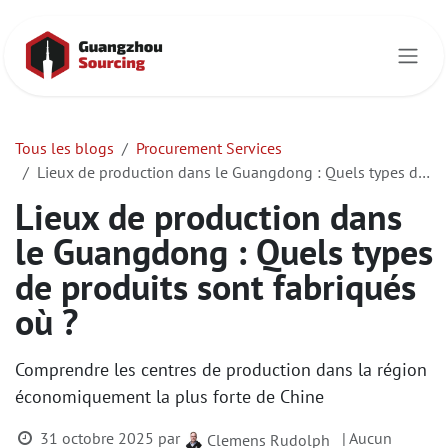
Se rendre au contenu
Tous les blogs
Procurement Services
Lieux de production dans le Guangdong : Quels types de produits sont fabriqués où ?
Lieux de production dans
le Guangdong : Quels types
de produits sont fabriqués
où ?
Comprendre les centres de production dans la région
économiquement la plus forte de Chine
31 octobre 2025
par
| Aucun
Clemens Rudolph