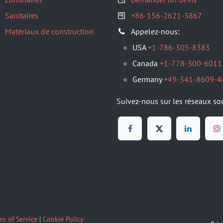
Sanitaires
+86-156-2621-3867
Matériaux de construction
Appelez-nous:
USA
+1-786-305-8383
Canada
+1-778-300-6011
Germany
+49-341-8609-4
Suivez-nous sur les réseaux so
ms of Service
|
Cookie Policy