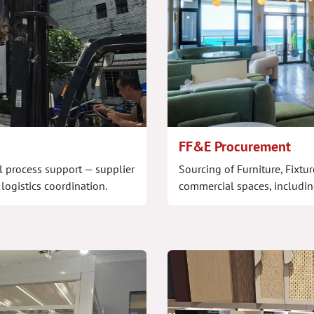
FF&E Procurement
l process support — supplier
Sourcing of Furniture, Fixtu
logistics coordination.
commercial spaces, includin