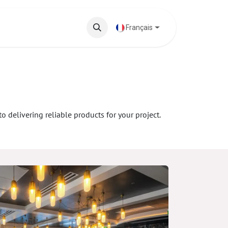
 phares
Base de connaissances
Français
delivering reliable products for your project.