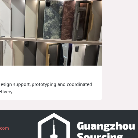
 design support, prototyping and coordinated
livery.
.com