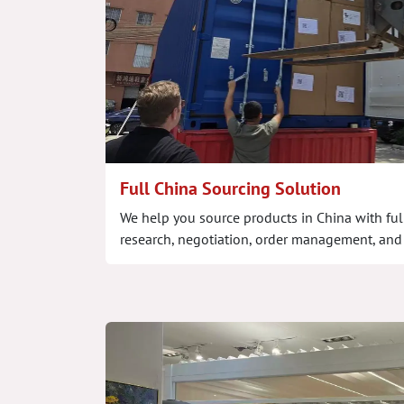
Full China Sourcing Solution
We help you source products in China with ful
research, negotiation, order management, and 