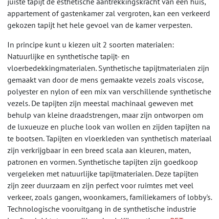
juiste tapijt de esthetische aantrekkingskracht van een huis,
appartement of gastenkamer zal vergroten, kan een verkeerd
gekozen tapijt het hele gevoel van de kamer verpesten.​
In principe kunt u kiezen uit 2 soorten materialen:
Natuurlijke en synthetische tapijt- en
vloerbedekkingmaterialen. Synthetische tapijtmaterialen zijn
gemaakt van door de mens gemaakte vezels zoals viscose,
polyester en nylon of een mix van verschillende synthetische
vezels. De tapijten zijn meestal machinaal geweven met
behulp van kleine draadstrengen, maar zijn ontworpen om
de luxueuze en pluche look van wollen en zijden tapijten na
te bootsen. Tapijten en vloerkleden van synthetisch materiaal
zijn verkrijgbaar in een breed scala aan kleuren, maten,
patronen en vormen. Synthetische tapijten zijn goedkoop
vergeleken met natuurlijke tapijtmaterialen. Deze tapijten
zijn zeer duurzaam en zijn perfect voor ruimtes met veel
verkeer, zoals gangen, woonkamers, familiekamers of lobby's.
Technologische vooruitgang in de synthetische industrie