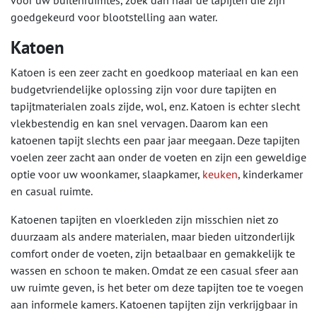
voor uw buitenruimtes, zoek dan naar de tapijten die zijn
goedgekeurd voor blootstelling aan water.
Katoen
Katoen is een zeer zacht en goedkoop materiaal en kan een
budgetvriendelijke oplossing zijn voor dure tapijten en
tapijtmaterialen zoals zijde, wol, enz. Katoen is echter slecht
vlekbestendig en kan snel vervagen. Daarom kan een
katoenen tapijt slechts een paar jaar meegaan. Deze tapijten
voelen zeer zacht aan onder de voeten en zijn een geweldige
optie voor uw woonkamer, slaapkamer,
keuken
, kinderkamer
en casual ruimte.
Katoenen tapijten en vloerkleden zijn misschien niet zo
duurzaam als andere materialen, maar bieden uitzonderlijk
comfort onder de voeten, zijn betaalbaar en gemakkelijk te
wassen en schoon te maken. Omdat ze een casual sfeer aan
uw ruimte geven, is het beter om deze tapijten toe te voegen
aan informele kamers. Katoenen tapijten zijn verkrijgbaar in