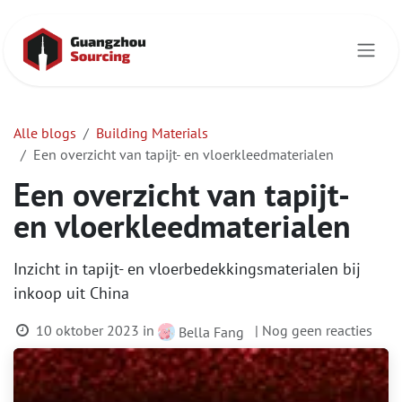
Overslaan naar inhoud
Alle blogs
Building Materials
Een overzicht van tapijt- en vloerkleedmaterialen
Een overzicht van tapijt-
en vloerkleedmaterialen
Inzicht in tapijt- en vloerbedekkingsmaterialen bij
inkoop uit China
10 oktober 2023
in
| Nog geen reacties
Bella Fang