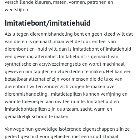
verschillende kleuren, maten, vormen, patronen en
weefstijlen.
Imitatiebont/imitatiehuid
Als u tegen dierenmishandeling bent en geen kleed wilt dat
van dieren is gemaakt, maar wel de look en feel van
dierenbont en -huid wilt, dan is imitatiebont of imitatiehuid
een geweldig alternatief. Imitatiebont is gemaakt van
synthetische en acrylvezelmengsels en wordt machinaal
geweven om tapijten en vloerkleden te maken. Het kan een
betaalbaar alternatief zijn voor mensen die de luxe van
dierenbont willen zonder zich zorgen te maken over
dierenmishandeling. Imitatietapijten kunnen verfijning en
warmte toevoegen aan uw leefruimte. Imitatiehuid en
imitatiebonttapijten zijn duurzaam, zacht, warm en
gemakkelijk schoon te maken.
Vanwege hun geweldige isolerende eigenschappen zijn ze
perfect geschikt voor gebieden met een koud klimaat.