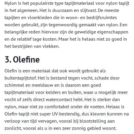
Nylon is het populairste type tapijtmateriaal voor nylon tapijt
in het algemeen. Het is duurzaam en slijtvast. De meeste
tapijten en vloerkleden die in woon- en bedrijfsruimtes
worden gebruikt, zijn tegenwoordig gemaakt van nylon. Een
belangrijke reden hiervoor zijn de geweldige eigenschappen
en de relatief lage kosten. Maar het is helaas niet zo goed in
het bestrijden van vlekken.
3. Olefine
Olefin is een materiaal dat ook wordt gebruikt als
buitentapijtstof. Het is bestand tegen vocht, schade door
schimmel en meeldauw en is daarom een goed
tapijtmateriaal voor kelders en buiten, waar u mogelijk meer
vocht of zelfs direct watercontact hebt. Het is sterker dan
nylon, maar niet zo comfortabel onder de voeten. Helaas is
Olefin-tapijt niet super UV-bestendig, dus kleuren kunnen na
verloop van tijd vervagen, vooral bij blootstelling aan
zonlicht, vooral als u in een zeer zonnig gebied woont.