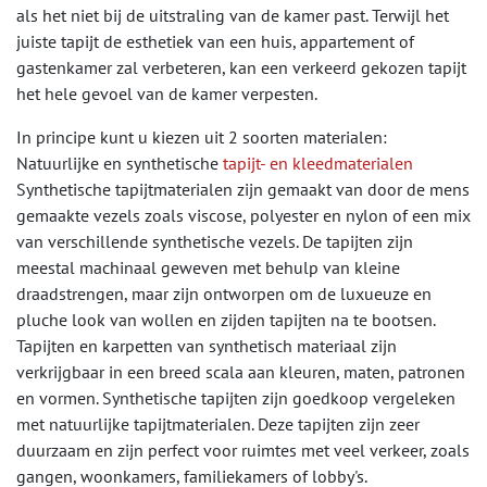
als het niet bij de uitstraling van de kamer past. Terwijl het
juiste tapijt de esthetiek van een huis, appartement of
gastenkamer zal verbeteren, kan een verkeerd gekozen tapijt
het hele gevoel van de kamer verpesten.
In principe kunt u kiezen uit 2 soorten materialen:
Natuurlijke en synthetische​
tapijt- en kleedmaterialen
Synthetische tapijtmaterialen zijn gemaakt van door de mens
gemaakte vezels zoals viscose, polyester en nylon of een mix
van verschillende synthetische vezels. De tapijten zijn
meestal machinaal geweven met behulp van kleine
draadstrengen, maar zijn ontworpen om de luxueuze en
pluche look van wollen en zijden tapijten na te bootsen.
Tapijten en karpetten van synthetisch materiaal zijn
verkrijgbaar in een breed scala aan kleuren, maten, patronen
en vormen. Synthetische tapijten zijn goedkoop vergeleken
met natuurlijke tapijtmaterialen. Deze tapijten zijn zeer
duurzaam en zijn perfect voor ruimtes met veel verkeer, zoals
gangen, woonkamers, familiekamers of lobby's.