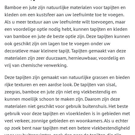
Bamboe en jute zijn natuurlijke materialen voor tapijten en
kleden om een kustsfeer aan uw leefruimte toe te voegen.
Als u meer textuur aan uw leefruimte wilt toevoegen, maar
een voordelige optie nodig hebt, kunnen tapijten en kleden
van bamboe en jute de beste optie zijn. Deze tapijten kunnen
ook geschikt zijn om lagen toe te voegen onder uw
decoratieve maar kleinere tapijt. Tapijten gemaakt van deze
materialen zijn zeer duurzaam, hernieuwbaar, voordelig en
vrij van chemische verwerking.
Deze tapijten zijn gemaakt van natuurlijke grassen en bieden
rijke texturen en een aardse look. De tapijten van sisal,
zeegras, bamboe en jute zijn niet erg vlekbestendig en
kunnen moeilijk schoon te maken zijn. Daarom zijn deze
materialen niet geschikt voor gebruik buitenshuis. Het beste
gebruik voor deze tapijten en vloerkleden is in gebieden met
veel verkeer, zonnige gebieden en woonkamers. Als u echter
op zoek bent naar tapijten met een betere vlekbestendigheid