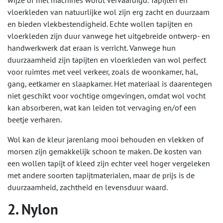
wijze of met machines wordt vervaardigd. Tapijten en
vloerkleden van natuurlijke wol zijn erg zacht en duurzaam
en bieden vlekbestendigheid. Echte wollen tapijten en
vloerkleden zijn duur vanwege het uitgebreide ontwerp- en
handwerkwerk dat eraan is verricht. Vanwege hun
duurzaamheid zijn tapijten en vloerkleden van wol perfect
voor ruimtes met veel verkeer, zoals de woonkamer, hal,
gang, eetkamer en slaapkamer. Het materiaal is daarentegen
niet geschikt voor vochtige omgevingen, omdat wol vocht
kan absorberen, wat kan leiden tot vervaging en/of een
beetje verharen.
Wol kan de kleur jarenlang mooi behouden en vlekken of
morsen zijn gemakkelijk schoon te maken. De kosten van
een wollen tapijt of kleed zijn echter veel hoger vergeleken
met andere soorten tapijtmaterialen, maar de prijs is de
duurzaamheid, zachtheid en levensduur waard.
2. Nylon