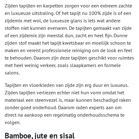
Zijden tapijten en karpetten zorgen voor een extreem zachte
en luxueuze uitstraling. Of het tapijt nu 100% zijde is of een
zijdemix met wol, de luxueuze glans is iets wat andere
stoffen niet kunnen evenaren. De tapijten gemaakt van zijde
of een zijdemix zijn meestal dun, zacht en heel fijn. Dunne
zijden stof maakt het tapijt kwetsbaar en moeilijk schoon te
maken en vereist professionele reiniging om de look en feel
te behouden. Daarom zijn deze tapijten geschikt voor ruimtes
met heel weinig verkeer, zoals slaapkamers en formele
salons.
Tapijten en vloerkleden van zijde zijn erg duur en luxueus.
Zijden tapijten verliezen echter niet hun vorm omdat het
materiaal een steenvezel is, maar kunnen beschadigd raken
zonder goed onderhoud. Daarom raden experts aan om
direct na aankoop een regelmatig onderhoudsschema te
volgen.
Bamboe, jute en sisal