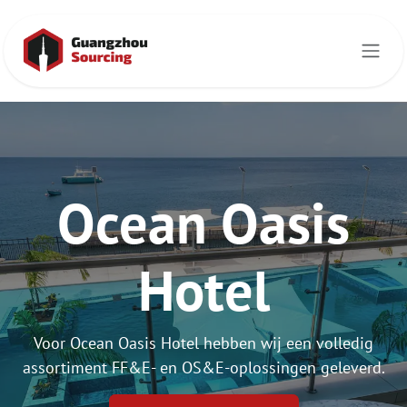
Overslaan naar inhoud
Ocean Oasis
Hotel
Voor Ocean Oasis Hotel hebben wij een volledig
assortiment FF&E- en OS&E-oplossingen geleverd.