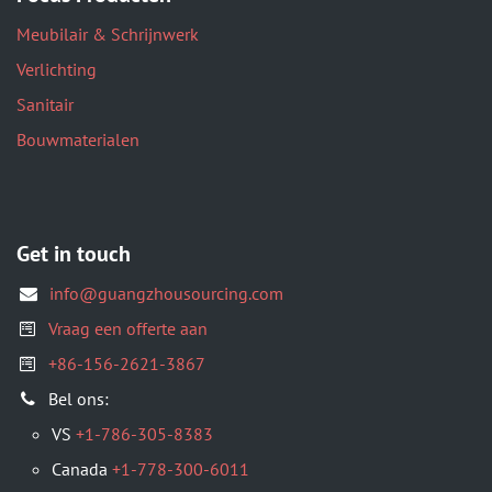
Meubilair & Schrijnwerk
Verlichting
Sanitair
Bouwmaterialen
Get in touch
info@guangzhousourcing.com
Vraag een offerte aan
+86-156-2621-3867
​Bel ons:
VS
+1-786-305-8383
Canada
+1-778-300-6011