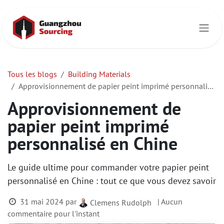
Se rendre au contenu
Tous les blogs
Building Materials
Approvisionnement de papier peint imprimé personnalisé en Chine
Approvisionnement de
papier peint imprimé
personnalisé en Chine
Le guide ultime pour commander votre papier peint
personnalisé en Chine : tout ce que vous devez savoir
31 mai 2024
par
| Aucun
Clemens Rudolph
commentaire pour l'instant