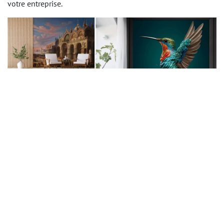
votre entreprise.
Tendances et innovations dans la
conception de papiers peints
imprimés sur mesure
Progrès de l'impression numérique :
L'utilisation de la