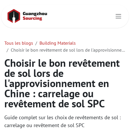
Se rendre au contenu
Tous les blogs
Building Materials
Choisir le bon revêtement de sol lors de l'approvisionnement en Chine : carrelage ou revêtement de sol SPC
Choisir le bon revêtement
de sol lors de
l'approvisionnement en
Chine : carrelage ou
revêtement de sol SPC
Guide complet sur les choix de revêtements de sol :
carrelage ou revêtement de sol SPC