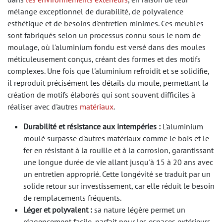
mélange exceptionnel de durabilité, de polyvalence
esthétique et de besoins d'entretien minimes. Ces meubles
sont fabriqués selon un processus connu sous le nom de
moulage, où l'aluminium fondu est versé dans des moules
méticuleusement conçus, créant des formes et des motifs
complexes. Une fois que l'aluminium refroidit et se solidifie,
il reproduit précisément les détails du moule, permettant la
création de motifs élaborés qui sont souvent difficiles à
réaliser avec d'autres
matériaux
.
Durabilité et résistance aux intempéries :
L'aluminium
moulé surpasse d'autres matériaux comme le bois et le
fer en résistant à la rouille et à la corrosion, garantissant
une longue durée de vie allant jusqu'à 15 à 20 ans avec
un entretien approprié. Cette longévité se traduit par un
solide retour sur investissement, car elle réduit le besoin
de remplacements fréquents.
Léger et polyvalent :
sa nature légère permet un
réagencement facile, parfait pour les espaces extérieurs