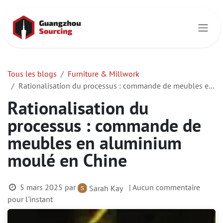
Se rendre au contenu
Tous les blogs
Furniture & Millwork
Rationalisation du processus : commande de meubles en aluminium moulé en Chine
Rationalisation du
processus : commande de
meubles en aluminium
moulé en Chine
5 mars 2025
par
| Aucun commentaire
Sarah Kay
pour l'instant