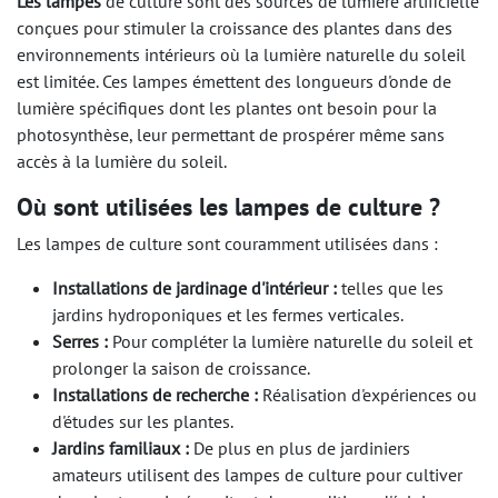
Les lampes
de culture sont des sources de lumière artificielle
conçues pour stimuler la croissance des plantes dans des
environnements intérieurs où la lumière naturelle du soleil
est limitée. Ces lampes émettent des longueurs d'onde de
lumière spécifiques dont les plantes ont besoin pour la
photosynthèse, leur permettant de prospérer même sans
accès à la lumière du soleil.
Où sont utilisées les lampes de culture ?
Les lampes de culture sont couramment utilisées dans :
Installations de jardinage d'intérieur :
telles que les
jardins hydroponiques et les fermes verticales.
Serres :
Pour compléter la lumière naturelle du soleil et
prolonger la saison de croissance.
Installations de recherche :
Réalisation d'expériences ou
d'études sur les plantes.
Jardins familiaux :
De plus en plus de jardiniers
amateurs utilisent des lampes de culture pour cultiver