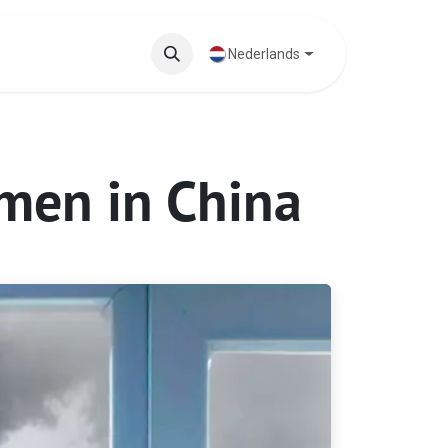
ten
Blog
Nederlands
men in China