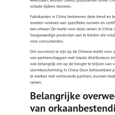
weerstaan, worden steeds populairder onder Ch
schade tijdens stormen.
Fabrikanten in China herkennen deze trend en 
moeten voldoen aan specifieke normen en certifi
een orkaan. De markt voor deze ramen in China i
hoogwaardige producten aan te bieden die voldoe
voor consumenten.
Om succesvol te zijn op de Chinese markt voor
van partnerschappen met lokale distributeurs en
ook belangrijk om op de hoogte te blijven van 
stormbescherming in China. Door betrouwbare p
te werken met vertrouwde partners, kunnen bedr
ramen.
Belangrijke overwe
van orkaanbestendi