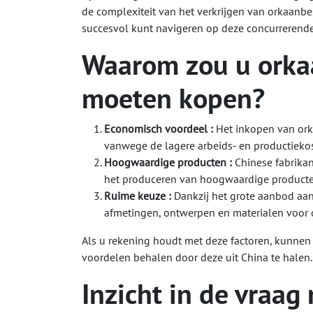
de complexiteit van het verkrijgen van orkaanb
succesvol kunt navigeren op deze concurrerende
Waarom zou u orka
moeten kopen?
Economisch voordeel :
Het inkopen van ork
vanwege de lagere arbeids- en productiekos
Hoogwaardige producten :
Chinese fabrika
het produceren van hoogwaardige producte
Ruime keuze :
Dankzij het grote aanbod aan
afmetingen, ontwerpen en materialen voor
Als u rekening houdt met deze factoren, kunnen
voordelen behalen door deze uit China te halen.
Inzicht in de vraag