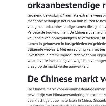
orkaanbestendige 
Groeiend bewustzijn: Naarmate extreme weerso
meer hoe belangrijk het is om hun huizen te be
vraag naar orkaanbestendige ramen die zijn o
Verbeterde bouwnormen: De Chinese overheid he
veiligheid van bouwpraktijken te verbeteren. Dit
ramen in gebouwen in kustgebieden en gebieden 
Stijgende welvaart: Met een stijging van het b
investeren in premiumproducten voor hun eig
waardevolle investering vanwege hun vermogen o
vraag op de markt verder aanwakkert.
De Chinese markt 
De Chinese markt voor orkaanbestendige ramen
bewustzijn van klimaatverandering en extreme
veerkrachtige bouwmaterialen in China. Orkaan