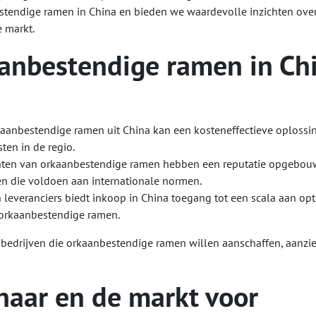
estendige ramen in China en bieden we waardevolle inzichten ove
 markt.
anbestendige ramen in Ch
aanbestendige ramen uit China kan een kosteneffectieve oplossin
ten in de regio.
nten van orkaanbestendige ramen hebben een reputatie opgebou
n die voldoen aan internationale normen.
 leveranciers biedt inkoop in China toegang tot een scala aan opt
 orkaanbestendige ramen.
 bedrijven die orkaanbestendige ramen willen aanschaffen, aanzie
 naar en de markt voor