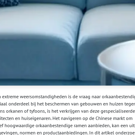
 extreme weersomstandigheden is de vraag naar orkaanbestendi
ciaal onderdeel bij het beschermen van gebouwen en huizen tege
ns orkanen of tyfoons, is het verkrijgen van deze gespecialiseerd
hitecten en huiseigenaren. Het navigeren op de Chinese markt om
tief hoogwaardige orkaanbestendige ramen aanbieden, kan een ui
lgevingen, normen en productaanbiedingen. In dit artikel onderzo