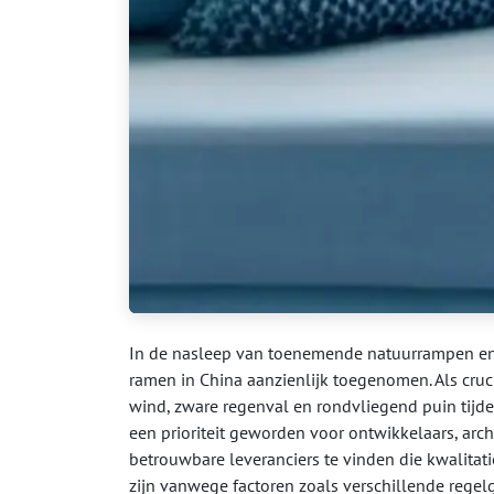
In de nasleep van toenemende natuurrampen en
ramen in China aanzienlijk toegenomen. Als cru
wind, zware regenval en rondvliegend puin tijde
een prioriteit geworden voor ontwikkelaars, arc
betrouwbare leveranciers te vinden die kwalita
zijn vanwege factoren zoals verschillende rege