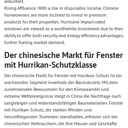
ankurbelt.
Rising Affluence: With a rise in disposable income, Chinese
homeowners are more inclined to invest in premium
products for their properties. Hurricane impact-rated
windows are viewed as a worthwhile investment due to their
ability to offer both security and energy efficiency advantages,
further fueling market demand.
Der chinesische Markt für Fenster
mit Hurrikan-Schutzklasse
Der chinesische Markt für Fenster mit Hurrikan-Schutz ist ein
wachsendes Segment innerhalb der Bauindustrie. Mit dem
zunehmenden Bewusstsein für den Klimawandel und
extreme Wetterereignisse steigt in China die Nachfrage nach
langlebigen und widerstandsfähigen Baumaterialien. Fenster
mit Hurrikan-Schutz, die starken Winden und
herumfliegenden Trümmern standhalten, erfreuen sich bei
chinesischen Verbrauchern, die ihre Häuser und Geschäfte