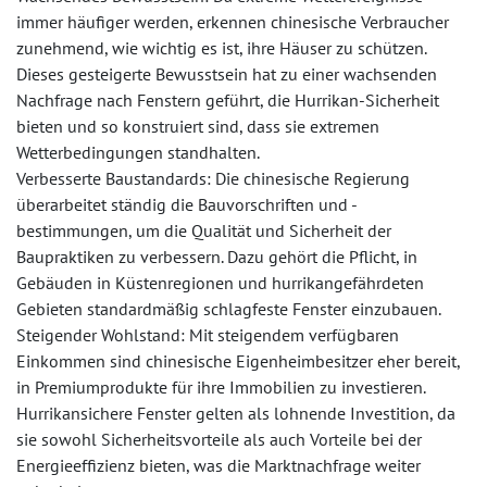
immer häufiger werden, erkennen chinesische Verbraucher
zunehmend, wie wichtig es ist, ihre Häuser zu schützen.
Dieses gesteigerte Bewusstsein hat zu einer wachsenden
Nachfrage nach Fenstern geführt, die Hurrikan-Sicherheit
bieten und so konstruiert sind, dass sie extremen
Wetterbedingungen standhalten.
Verbesserte Baustandards: Die chinesische Regierung
überarbeitet ständig die Bauvorschriften und -
bestimmungen, um die Qualität und Sicherheit der
Baupraktiken zu verbessern. Dazu gehört die Pflicht, in
Gebäuden in Küstenregionen und hurrikangefährdeten
Gebieten standardmäßig schlagfeste Fenster einzubauen.
Steigender Wohlstand: Mit steigendem verfügbaren
Einkommen sind chinesische Eigenheimbesitzer eher bereit,
in Premiumprodukte für ihre Immobilien zu investieren.
Hurrikansichere Fenster gelten als lohnende Investition, da
sie sowohl Sicherheitsvorteile als auch Vorteile bei der
Energieeffizienz bieten, was die Marktnachfrage weiter