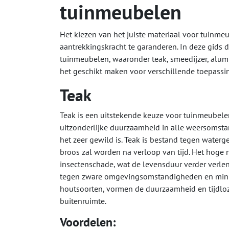
tuinmeubelen
Het kiezen van het juiste materiaal voor tuinme
aantrekkingskracht te garanderen. In deze gids 
tuinmeubelen, waaronder teak, smeedijzer, alumi
het geschikt maken voor verschillende toepass
Teak
Teak is een uitstekende keuze voor tuinmeubele
uitzonderlijke duurzaamheid in alle weersomst
het zeer gewild is. Teak is bestand tegen waterg
broos zal worden na verloop van tijd. Het hoge n
insectenschade, wat de levensduur verder verlen
tegen zware omgevingsomstandigheden en minim
houtsoorten, vormen de duurzaamheid en tijdloz
buitenruimte.
Voordelen: