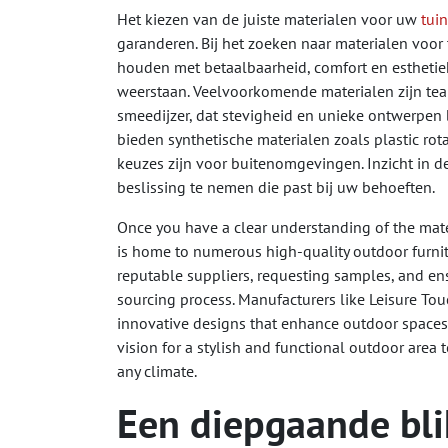
Het kiezen van de juiste materialen voor uw
tui
garanderen. Bij het zoeken naar materialen voor 
houden met betaalbaarheid, comfort en esthet
weerstaan. Veelvoorkomende materialen zijn tea
smeedijzer, dat stevigheid en unieke ontwerpen 
bieden synthetische materialen zoals plastic 
keuzes zijn voor buitenomgevingen. Inzicht in 
beslissing te nemen die past bij uw behoeften.
Once you have a clear understanding of the materi
is home to numerous high-quality outdoor furnit
reputable suppliers, requesting samples, and ensu
sourcing process. Manufacturers like Leisure Tou
innovative designs that enhance outdoor spaces.
vision for a stylish and functional outdoor area t
any climate.
Een diepgaande bli