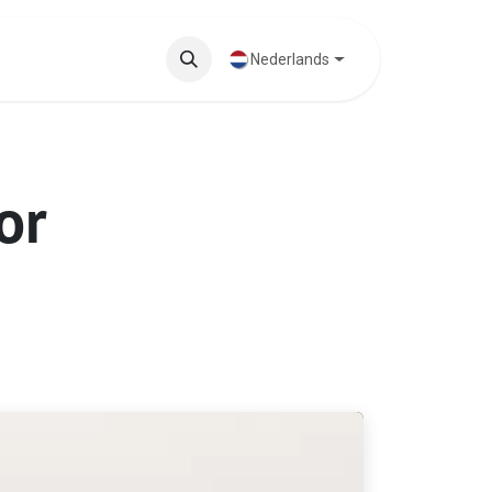
ten
Blog
Nederlands
or