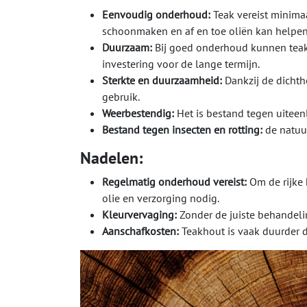
Eenvoudig onderhoud:
Teak vereist minim
schoonmaken en af en toe oliën kan helpen 
Duurzaam:
Bij goed onderhoud kunnen teakh
investering voor de lange termijn.
Sterkte en duurzaamheid:
Dankzij de dichthe
gebruik.
Weerbestendig:
Het is bestand tegen uite
Bestand tegen insecten en rotting:
de natuu
Nadelen:
Regelmatig onderhoud vereist:
Om de rijke
olie en verzorging nodig.
Kleurvervaging:
Zonder de juiste behandelin
Aanschafkosten:
Teakhout is vaak duurder d