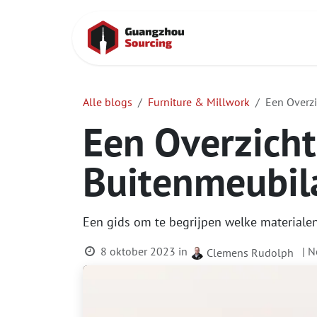
Overslaan naar inhoud
Startpagina
Alle blogs
Furniture & Millwork
Een Overzi
Een Overzicht
Buitenmeubil
Een gids om te begrijpen welke materiale
8 oktober 2023
in
| N
Clemens Rudolph