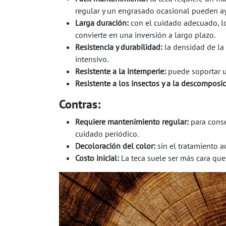
regular y un engrasado ocasional pueden ay
Larga duración:
con el cuidado adecuado, l
convierte en una inversión a largo plazo.
Resistencia y durabilidad:
la densidad de la
intensivo.
Resistente a la intemperie:
puede soportar u
Resistente a los insectos y a la descomposi
Contras:​
Requiere mantenimiento regular:
para conse
cuidado periódico.
Decoloración del color:
sin el tratamiento a
Costo inicial:
La teca suele ser más cara que