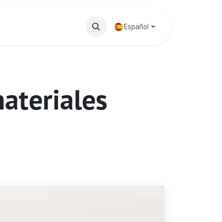
 Destacados
Base de Conocimientos
Español
ateriales