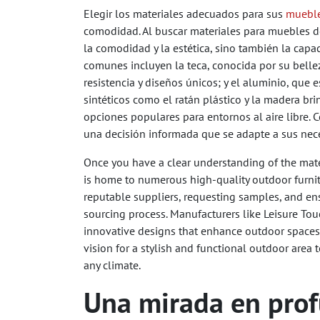
Elegir los materiales adecuados para sus
mueble
comodidad. Al buscar materiales para muebles de 
la comodidad y la estética, sino también la capa
comunes incluyen la teca, conocida por su belleza
resistencia y diseños únicos; y el aluminio, que
sintéticos como el ratán plástico y la madera br
opciones populares para entornos al aire libre. 
una decisión informada que se adapte a sus nec
Once you have a clear understanding of the materi
is home to numerous high-quality outdoor furnit
reputable suppliers, requesting samples, and ensu
sourcing process. Manufacturers like Leisure Tou
innovative designs that enhance outdoor spaces.
vision for a stylish and functional outdoor area t
any climate.
Una mirada en prof