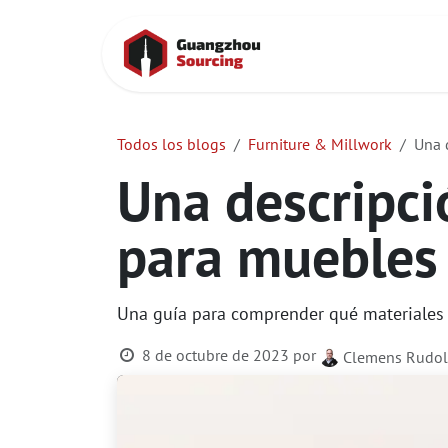
Ir al contenido
Inicio
Contac
Todos los blogs
Furniture & Millwork
Una 
Una descripci
para muebles 
Una guía para comprender qué materiales 
8 de octubre de 2023
por
Clemens Rudo