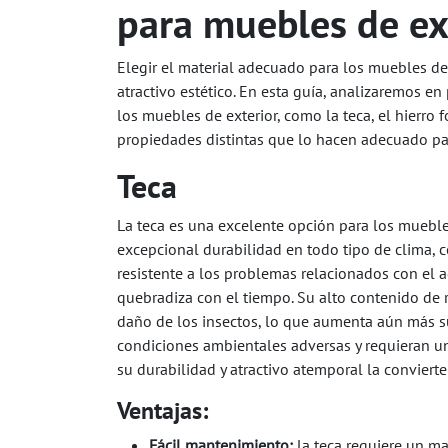
para muebles de ex
Elegir el material adecuado para los muebles de
atractivo estético. En esta guía, analizaremos e
los muebles de exterior, como la teca, el hierro fo
propiedades distintas que lo hacen adecuado par
Teca
La teca es una excelente opción para los mueble
excepcional durabilidad en todo tipo de clima, c
resistente a los problemas relacionados con el a
quebradiza con el tiempo. Su alto contenido de r
daño de los insectos, lo que aumenta aún más su
condiciones ambientales adversas y requieran 
su durabilidad y atractivo atemporal la convierte
Ventajas:​
Fácil mantenimiento:
la teca requiere un 