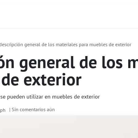
to
Sobre Nosotros
Servicios
Productos
descripción general de los materiales para muebles de exterior
ón general de los m
de exterior
se pueden utilizar en muebles de exterior
| Sin comentarios aún
lph