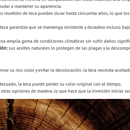
udar a mantener su apariencia.
os muebles de teca pueden durar hasta cincuenta años, lo que los
 teca garantiza que se mantenga resistente y duradera incluso baj
na amplia gama de condiciones climáticas sin sufrir daños signifi
ción:
sus aceites naturales lo protegen de las plagas y la descomp
rvar su rico color y evitar la decoloración, la teca necesita aceitad
decuado, la teca puede perder su color original con el tiempo.
 otras opciones de madera, lo que hace que la inversión inicial se