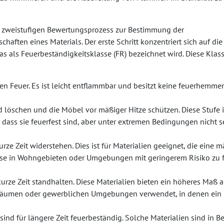
n zweistufigen Bewertungsprozess zur Bestimmung der
ften eines Materials. Der erste Schritt konzentriert sich auf die
as als Feuerbeständigkeitsklasse (FR) bezeichnet wird. Diese Klas
gen Feuer. Es ist leicht entflammbar und besitzt keine feuerhemm
 löschen und die Möbel vor mäßiger Hitze schützen. Diese Stufe i
, dass sie feuerfest sind, aber unter extremen Bedingungen nicht s
rze Zeit widerstehen. Dies ist für Materialien geeignet, die eine 
ise in Wohngebieten oder Umgebungen mit geringerem Risiko zu 
kurze Zeit standhalten. Diese Materialien bieten ein höheres Maß 
 Räumen oder gewerblichen Umgebungen verwendet, in denen ein
sind für längere Zeit feuerbeständig. Solche Materialien sind in B