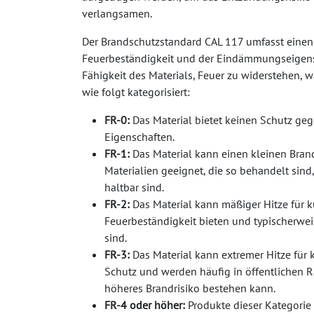
verlangsamen.
Der Brandschutzstandard CAL 117 umfasst eine
Feuerbeständigkeit und der Eindämmungseigenscha
Fähigkeit des Materials, Feuer zu widerstehen, w
wie folgt kategorisiert:
FR-0:
Das Material bietet keinen Schutz ge
Eigenschaften.
FR-1:
Das Material kann einen kleinen Brand
Materialien geeignet, die so behandelt sind
haltbar sind.
FR-2:
Das Material kann mäßiger Hitze für ku
Feuerbeständigkeit bieten und typischerwe
sind.
FR-3:
Das Material kann extremer Hitze für 
Schutz und werden häufig in öffentlichen
höheres Brandrisiko bestehen kann.
FR-4 oder höher:
Produkte dieser Kategorie 