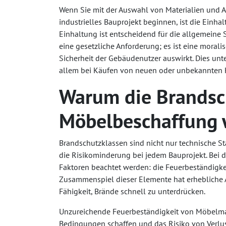
Wenn Sie mit der Auswahl von Materialien und 
industrielles Bauprojekt beginnen, ist die Ein
Einhaltung ist entscheidend für die allgemeine 
eine gesetzliche Anforderung; es ist eine morali
Sicherheit der Gebäudenutzer auswirkt. Dies unt
allem bei Käufen von neuen oder unbekannten H
Warum die Brandsch
Möbelbeschaffung w
Brandschutzklassen sind nicht nur technische S
die Risikominderung bei jedem Bauprojekt. Bei 
Faktoren beachtet werden: die Feuerbeständigke
Zusammenspiel dieser Elemente hat erhebliche A
Fähigkeit, Brände schnell zu unterdrücken.
Unzureichende Feuerbeständigkeit von Möbelmate
Bedingungen schaffen und das Risiko von Verlus