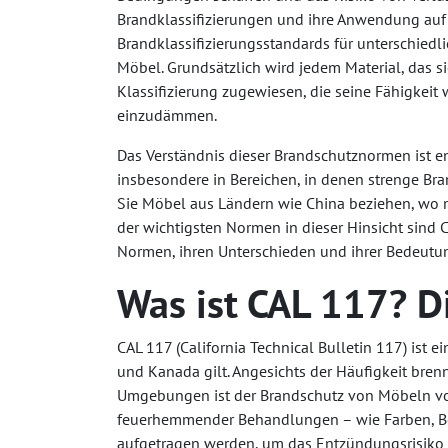
Brandklassifizierungen und ihre Anwendung auf 
Brandklassifizierungsstandards für unterschiedl
Möbel. Grundsätzlich wird jedem Material, das 
Klassifizierung zugewiesen, die seine Fähigkeit
einzudämmen.
Das Verständnis dieser Brandschutznormen ist 
insbesondere in Bereichen, in denen strenge Br
Sie Möbel aus Ländern wie China beziehen, wo m
der wichtigsten Normen in dieser Hinsicht sind 
Normen, ihren Unterschieden und ihrer Bedeutu
Was ist CAL 117? D
CAL 117 (California Technical Bulletin 117) ist
und Kanada gilt. Angesichts der Häufigkeit bren
Umgebungen ist der Brandschutz von Möbeln von
feuerhemmender Behandlungen – wie Farben, Be
aufgetragen werden, um das Entzündungsrisiko 