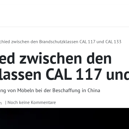
ntakt
Über uns
Dienstleistungen
Fokusp
schied zwischen den Brandschutzklassen CAL 117 und CAL 133
ied zwischen den
lassen CAL 117 un
rung von Möbeln bei der Beschaffung in China
| Noch keine Kommentare
h