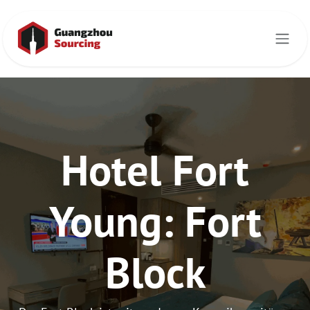
Zum Inhalt springen
Hotel Fort
Young: Fort
Block