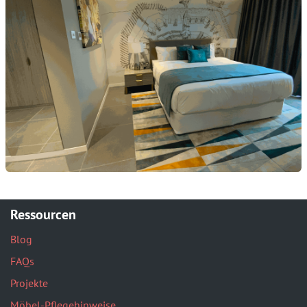
Ressourcen
Blog
FAQs
Projekte
Möbel-Pflegehinweise