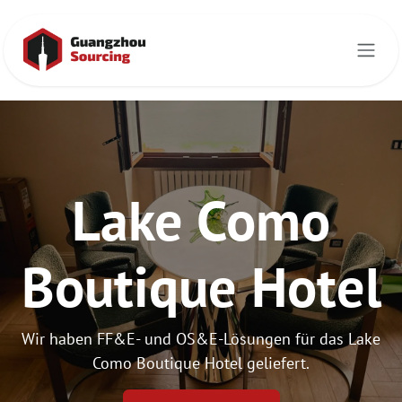
Zum Inhalt springen
Lake Como
Boutique Hotel
Wir haben FF&E- und OS&E-Lösungen für das Lake
Como Boutique Hotel geliefert.