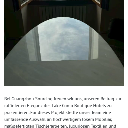
Bei Guangzhou Sourcing freuen wir uns, unseren Beitrag zur
raffinierten Eleganz des Lake Como Boutique Hotels zu
präsentieren. Für dieses Projekt stellte unser Team eine
umfassende Auswahl an hochwertigem losem Mobiliar,
maßgefertigten Tischlerarbeiten, luxuriösen Textilien und