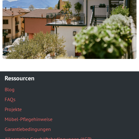
Ressourcen
Blog
FAQs
Projekte
Möbel-Pflegehinweise
Garantiebedingungen
Allgemeine Geschäftsbedingungen (AGB)