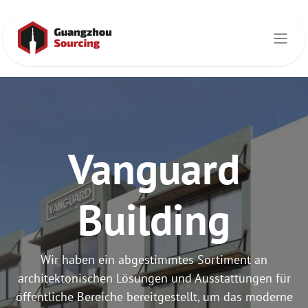
Zum Inhalt springen
Vanguard
Building
Wir haben ein abgestimmtes Sortiment an
architektonischen Lösungen und Ausstattungen für
öffentliche Bereiche bereitgestellt, um das moderne