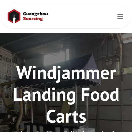
Zum Inhalt springen
Windjammer
Landing Food
Carts