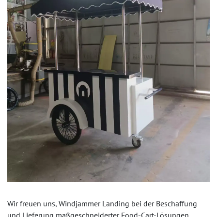
Wir freuen uns, Windjammer Landing bei der Beschaffung
und Lieferung maßgeschneiderter Food-Cart-Lösungen