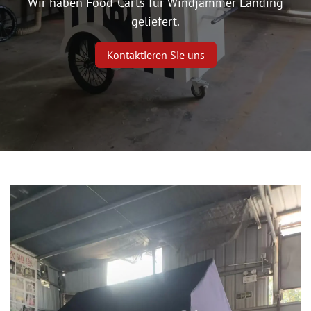
Wir haben Food-Carts für Windjammer Landing
geliefert.
Kontaktieren Sie uns