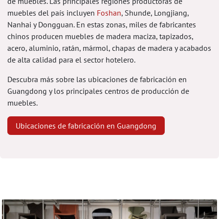
de muebles. Las principales regiones productoras de
muebles del país incluyen
Foshan
, Shunde, Longjiang,
Nanhai y Dongguan. En estas zonas, miles de fabricantes
chinos producen muebles de madera maciza, tapizados,
acero, aluminio, ratán, mármol, chapas de madera y acabados
de alta calidad para el sector hotelero.
Descubra más sobre las ubicaciones de fabricación en
Guangdong y los principales centros de producción de
muebles.
Ubicaciones de fabricación en Guangdong