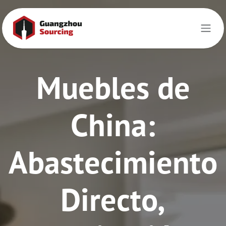
Ir al contenido
Muebles de
China:
Abastecimiento
Directo,