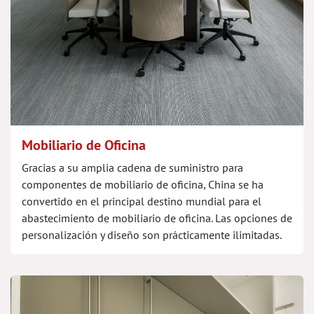
Mobiliario de Oficina
Gracias a su amplia cadena de suministro para
componentes de mobiliario de oficina, China se ha
convertido en el principal destino mundial para el
abastecimiento de mobiliario de oficina. Las opciones de
personalización y diseño son prácticamente ilimitadas.