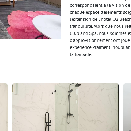
correspondaient à la vision de 
chaque espace d'éléments soi
l'extension de l'hôtel O2 Beac
tranquillité. Alors que nous ré
Club and Spa, nous sommes ext
d'approvisionnement ont joué 
expérience vraiment inoubliabl
la Barbade.