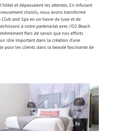
l'hôtel et dépassaient les attentes. En infusant
gneusement choisis, nous avons transformé
h Club and Spa en un havre de luxe et de
fléchissons à notre partenariat avec l'O2 Beach
rêmement fiers de savoir que nos efforts
un rôle important dans la création d'une
e pour les clients dans la beauté fascinante de