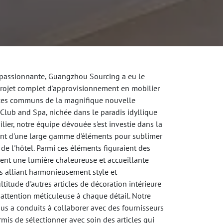
 passionnante, Guangzhou Sourcing a eu le
projet complet d'approvisionnement en mobilier
aces communs de la magnifique nouvelle
Club and Spa, nichée dans le paradis idyllique
lier, notre équipe dévouée s'est investie dans la
ent d'une large gamme d'éléments pour sublimer
 de l'hôtel. Parmi ces éléments figuraient des
aient une lumière chaleureuse et accueillante
es alliant harmonieusement style et
ltitude d'autres articles de décoration intérieure
 attention méticuleuse à chaque détail. Notre
us a conduits à collaborer avec des fournisseurs
mis de sélectionner avec soin des articles qui