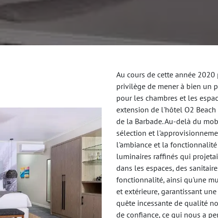
Au cours de cette année 2020
privilège de mener à bien un 
pour les chambres et les esp
extension de l'hôtel O2 Beach 
de la Barbade. Au-delà du mobi
sélection et l'approvisionnem
l'ambiance et la fonctionnalité
luminaires raffinés qui projet
dans les espaces, des sanitair
fonctionnalité, ainsi qu'une mu
et extérieure, garantissant une
quête incessante de qualité no
de confiance, ce qui nous a per