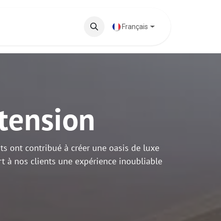
 phares
Base de connaissances
Français
tension
 ont contribué à créer une oasis de luxe
ert à nos clients une expérience inoubliable