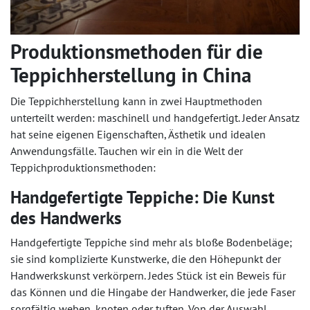
Produktionsmethoden für die
Teppichherstellung in China
Die Teppichherstellung kann in zwei Hauptmethoden
unterteilt werden: maschinell und handgefertigt. Jeder Ansatz
hat seine eigenen Eigenschaften, Ästhetik und idealen
Anwendungsfälle. Tauchen wir ein in die Welt der
Teppichproduktionsmethoden:
Handgefertigte Teppiche: Die Kunst
des Handwerks
Handgefertigte Teppiche sind mehr als bloße Bodenbeläge;
sie sind komplizierte Kunstwerke, die den Höhepunkt der
Handwerkskunst verkörpern. Jedes Stück ist ein Beweis für
das Können und die Hingabe der Handwerker, die jede Faser
sorgfältig weben, knoten oder tuften. Von der Auswahl