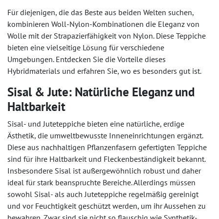
Für diejenigen, die das Beste aus beiden Welten suchen,
kombinieren Woll-Nylon-Kombinationen die Eleganz von
Wolle mit der Strapazierfähigkeit von Nylon. Diese Teppiche
bieten eine vielseitige Lösung für verschiedene
Umgebungen. Entdecken Sie die Vorteile dieses
Hybridmaterials und erfahren Sie, wo es besonders gut ist.
Sisal & Jute: Natürliche Eleganz und
Haltbarkeit
Sisal- und Juteteppiche bieten eine natürliche, erdige
Ästhetik, die umweltbewusste Inneneinrichtungen ergänzt.
Diese aus nachhaltigen Pflanzenfasern gefertigten Teppiche
sind für ihre Haltbarkeit und Fleckenbeständigkeit bekannt.
Insbesondere Sisal ist außergewöhnlich robust und daher
ideal für stark beanspruchte Bereiche. Allerdings müssen
sowohl Sisal- als auch Juteteppiche regelmäßig gereinigt
und vor Feuchtigkeit geschützt werden, um ihr Aussehen zu
bewahren. Zwar sind sie nicht so flauschig wie Synthetik-