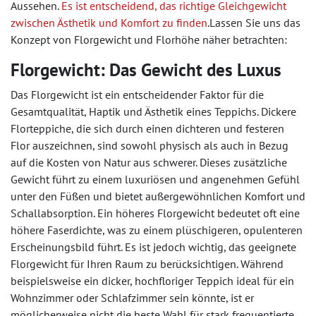
Aussehen.
Es ist entscheidend, das richtige Gleichgewicht
zwischen Ästhetik und Komfort zu finden
.Lassen Sie uns das
Konzept von Florgewicht und Florhöhe näher betrachten:
Florgewicht: Das Gewicht des Luxus
Das Florgewicht ist ein entscheidender Faktor für die
Gesamtqualität, Haptik und Ästhetik eines Teppichs. Dickere
Florteppiche, die sich durch einen dichteren und festeren
Flor auszeichnen, sind sowohl physisch als auch in Bezug
auf die Kosten von Natur aus schwerer. Dieses zusätzliche
Gewicht führt zu einem luxuriösen und angenehmen Gefühl
unter den Füßen und bietet außergewöhnlichen Komfort und
Schallabsorption. Ein höheres Florgewicht bedeutet oft eine
höhere Faserdichte, was zu einem plüschigeren, opulenteren
Erscheinungsbild führt. Es ist jedoch wichtig, das geeignete
Florgewicht für Ihren Raum zu berücksichtigen. Während
beispielsweise ein dicker, hochfloriger Teppich ideal für ein
Wohnzimmer oder Schlafzimmer sein könnte, ist er
möglicherweise nicht die beste Wahl für stark frequentierte