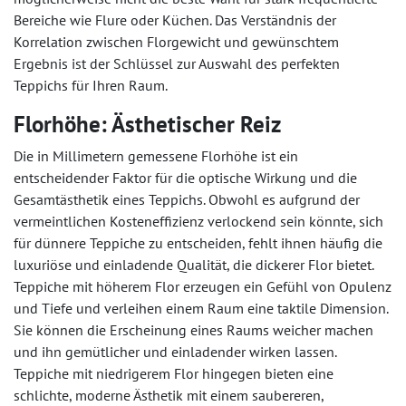
Bereiche wie Flure oder Küchen. Das Verständnis der
Korrelation zwischen Florgewicht und gewünschtem
Ergebnis ist der Schlüssel zur Auswahl des perfekten
Teppichs für Ihren Raum.
Florhöhe: Ästhetischer Reiz
Die in Millimetern gemessene Florhöhe ist ein
entscheidender Faktor für die optische Wirkung und die
Gesamtästhetik eines Teppichs. Obwohl es aufgrund der
vermeintlichen Kosteneffizienz verlockend sein könnte, sich
für dünnere Teppiche zu entscheiden, fehlt ihnen häufig die
luxuriöse und einladende Qualität, die dickerer Flor bietet.
Teppiche mit höherem Flor erzeugen ein Gefühl von Opulenz
und Tiefe und verleihen einem Raum eine taktile Dimension.
Sie können die Erscheinung eines Raums weicher machen
und ihn gemütlicher und einladender wirken lassen.
Teppiche mit niedrigerem Flor hingegen bieten eine
schlichte, moderne Ästhetik mit einem saubereren,