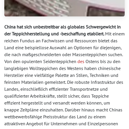
China hat sich unbestreitbar als globales Schwergewicht in
der Teppichherstellung und -beschaffung etabliert.
Mit einem
reichen Fundus an Fachwissen und Ressourcen bietet das
Land eine beispiellose Auswahl an Optionen für diejenigen,
die nach maßgeschneiderten oder Massenteppichen suchen.
Von den opulenten Seidenteppichen
des
Ostens bis zu den
langlebigen Wollteppichen des Westens haben chinesische
Hersteller eine vielfältige Palette an Stilen, Techniken und
feinsten Materialien gemeistert. Die robuste Infrastruktur des
Landes, einschließlich effizienter Transportnetze und
qualifizierter Arbeitskräfte, stellt sicher, dass Teppiche
effizient hergestellt und versandt werden können, um
knappe Zeitpläne einzuhalten. Darüber hinaus macht Chinas
wettbewerbsfähige Preisstruktur das Land zu einem
attraktiven Angebot für Unternehmen und Einzelpersonen