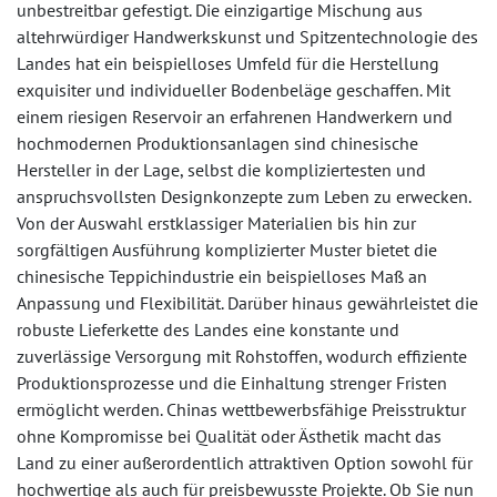
unbestreitbar gefestigt. Die einzigartige Mischung aus
altehrwürdiger Handwerkskunst und Spitzentechnologie des
Landes hat ein beispielloses Umfeld für die Herstellung
exquisiter und individueller Bodenbeläge geschaffen. Mit
einem riesigen Reservoir an erfahrenen Handwerkern und
hochmodernen Produktionsanlagen sind chinesische
Hersteller in der Lage, selbst die kompliziertesten und
anspruchsvollsten Designkonzepte zum Leben zu erwecken.
Von der Auswahl erstklassiger Materialien bis hin zur
sorgfältigen Ausführung komplizierter Muster bietet die
chinesische Teppichindustrie ein beispielloses Maß an
Anpassung und Flexibilität. Darüber hinaus gewährleistet die
robuste Lieferkette des Landes eine konstante und
zuverlässige Versorgung mit Rohstoffen, wodurch effiziente
Produktionsprozesse und die Einhaltung strenger Fristen
ermöglicht werden. Chinas wettbewerbsfähige Preisstruktur
ohne Kompromisse bei Qualität oder Ästhetik macht das
Land zu einer außerordentlich attraktiven Option sowohl für
hochwertige als auch für preisbewusste Projekte. Ob Sie nun