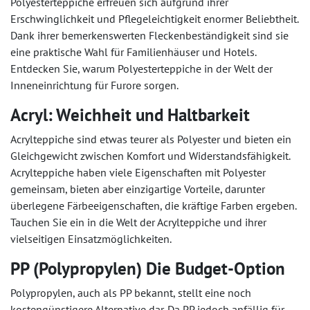
Polyesterteppiche erfreuen sich aufgrund ihrer
Erschwinglichkeit und Pflegeleichtigkeit enormer Beliebtheit.
Dank ihrer bemerkenswerten Fleckenbeständigkeit sind sie
eine praktische Wahl für Familienhäuser und Hotels.
Entdecken Sie, warum Polyesterteppiche in der Welt der
Inneneinrichtung für Furore sorgen.
Acryl: Weichheit und Haltbarkeit
Acrylteppiche sind etwas teurer als Polyester und bieten ein
Gleichgewicht zwischen Komfort und Widerstandsfähigkeit.
Acrylteppiche haben viele Eigenschaften mit Polyester
gemeinsam, bieten aber einzigartige Vorteile, darunter
überlegene Färbeeigenschaften, die kräftige Farben ergeben.
Tauchen Sie ein in die Welt der Acrylteppiche und ihrer
vielseitigen Einsatzmöglichkeiten.
PP (Polypropylen) Die Budget-Option
Polypropylen, auch als PP bekannt, stellt eine noch
kostengünstigere Alternative dar. Da PP jedoch anfällig für