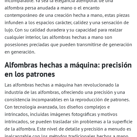
incomparable. Ya sea la elegancia atemporal de una
alfombra persa anudada a mano o el encanto
contemporáneo de una creación hecha a mano, estas piezas
infunden a los espacios carácter, calidez y una sensación de
lujo. Con su calidad duradera y su capacidad para realzar
cualquier interior, las alfombras hechas a mano son
posesiones preciadas que pueden transmitirse de generación
en generación.
Alfombras hechas a máquina: precisión
en los patrones
Las alfombras hechas a máquina han revolucionado la
industria de las alfombras, ofreciendo una precisión y una
consistencia incomparables en la reproducción de patrones.
Con tecnología avanzada, los diseños complejos e
intrincados, incluidas imágenes fotográficas y motivos
intrincados, se pueden trasladar sin problemas a la superficie
de la alfombra. Este nivel de detalle y precisión a menudo es
inalcanzable con los métodos tradicionales hechos a mano.