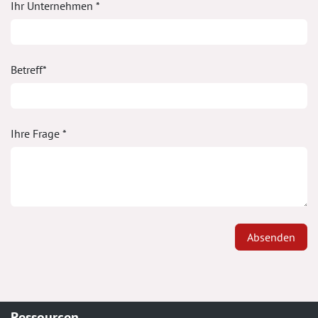
Ihr Unternehmen *
Betreff*
Ihre Frage *
Absenden
Ressourcen