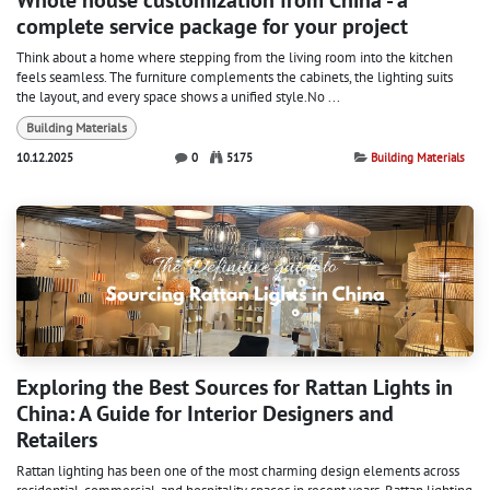
Whole house customization from China - a
complete service package for your project
Think about a home where stepping from the living room into the kitchen
feels seamless. The furniture complements the cabinets, the lighting suits
the layout, and every space shows a unified style.No ...
Building Materials
10.12.2025
0
5175
Building Materials
Exploring the Best Sources for Rattan Lights in
China: A Guide for Interior Designers and
Retailers
Rattan lighting has been one of the most charming design elements across