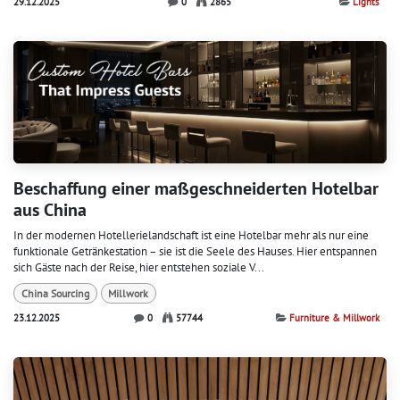
29.12.2025
0
2865
Lights
Beschaffung einer maßgeschneiderten Hotelbar
aus China
In der modernen Hotellerielandschaft ist eine Hotelbar mehr als nur eine
funktionale Getränkestation – sie ist die Seele des Hauses. Hier entspannen
sich Gäste nach der Reise, hier entstehen soziale V...
China Sourcing
Millwork
23.12.2025
0
57744
Furniture & Millwork