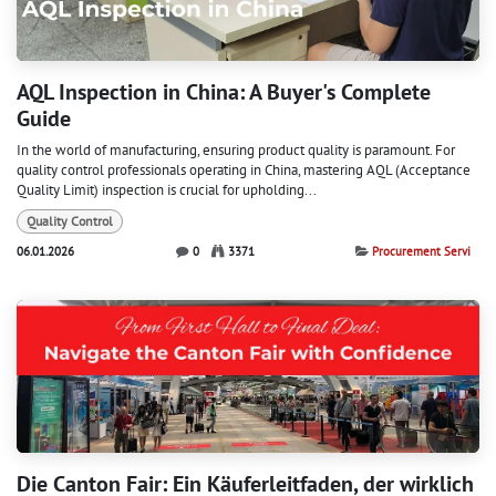
AQL Inspection in China: A Buyer's Complete
Guide
In the world of manufacturing, ensuring product quality is paramount. For
quality control professionals operating in China, mastering AQL (Acceptance
Quality Limit) inspection is crucial for upholding...
Quality Control
06.01.2026
0
3371
Procurement Servi
Die Canton Fair: Ein Käuferleitfaden, der wirklich