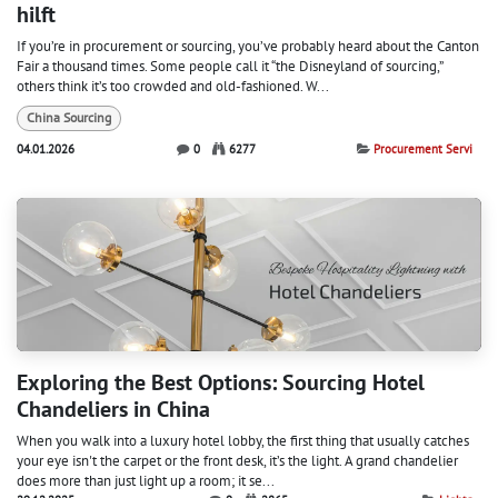
hilft
If you’re in procurement or sourcing, you’ve probably heard about the Canton
Fair a thousand times. Some people call it “the Disneyland of sourcing,”
others think it’s too crowded and old-fashioned. W...
China Sourcing
04.01.2026
0
6277
Procurement Servi
Exploring the Best Options: Sourcing Hotel
Chandeliers in China
When you walk into a luxury hotel lobby, the first thing that usually catches
your eye isn't the carpet or the front desk, it’s the light. A grand chandelier
does more than just light up a room; it se...