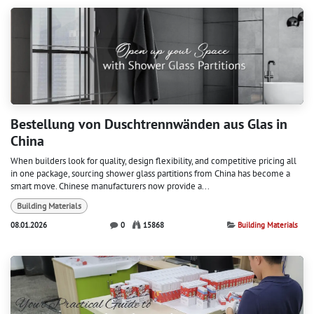
Bestellung von Duschtrennwänden aus Glas in
China
When builders look for quality, design flexibility, and competitive pricing all
in one package, sourcing shower glass partitions from China has become a
smart move. Chinese manufacturers now provide a...
Building Materials
08.01.2026
0
15868
Building Materials