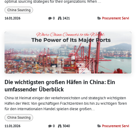
optimal sourcing strategies for their organizations. When ...
China Sourcing
16.01.2026
0
2421
Procurement Servi
Die wichtigsten großen Häfen in China: Ein
umfassender Überblick
China ist Heimat einiger der verkehrsreichsten und strategisch wichtigsten
Häfen der Welt. Von geschäftigen Frachtzentren bis hin zu wichtigen Toren
für den internationalen Handel spielen diese großen...
China Sourcing
11.01.2026
0
3040
Procurement Servi