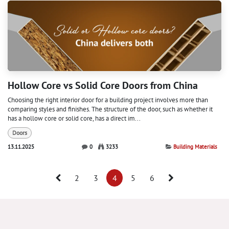
Hollow Core vs Solid Core Doors from China
Choosing the right interior door for a building project involves more than
comparing styles and finishes. The structure of the door, such as whether it
has a hollow core or solid core, has a direct im...
Doors
13.11.2025
0
3233
Building Materials
2
3
4
5
6