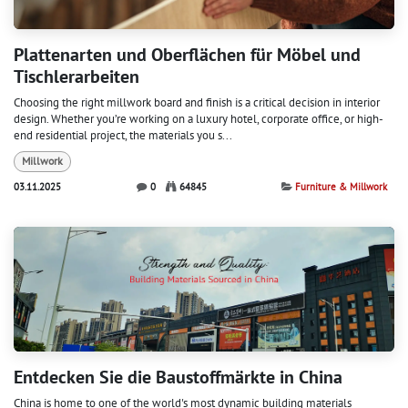
Plattenarten und Oberflächen für Möbel und
Tischlerarbeiten
Choosing the right millwork board and finish is a critical decision in interior
design. Whether you’re working on a luxury hotel, corporate office, or high-
end residential project, the materials you s...
Millwork
03.11.2025
0
64845
Furniture & Millwork
Entdecken Sie die Baustoffmärkte in China
China is home to one of the world's most dynamic building materials