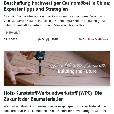
Beschaffung hochwertiger Casinomöbel in China:
Expertentipps und Strategien
Möchten Sie die Atmosphäre Ihres Casinos mit hochwertigen Möbeln aus
China aufwerten? Dann sind Sie in unserem umfassenden Leitfaden genau
richtig. Er enthält Expertentipps und Strategien für die Besc...
Millwork
03.11.2025
0
17970
Furniture & Millwork
Holz-Kunststoff-Verbundwerkstoff (WPC): Die
Zukunft der Baumaterialien
WPC (Wood Plastic Composite) ist ein einzigartiges und neues Material, das
Holz und Kunststoff kombiniert. Es hat zahlreiche Anwendungen, darunter