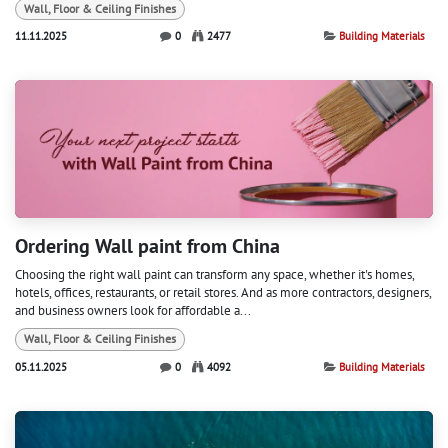
Wall, Floor & Ceiling Finishes
11.11.2025
0
2477
Building Materials
Ordering Wall paint from China
Choosing the right wall paint can transform any space, whether it's homes,
hotels, offices, restaurants, or retail stores. And as more contractors, designers,
and business owners look for affordable a...
Wall, Floor & Ceiling Finishes
05.11.2025
0
4092
Building Materials