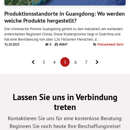
Produktionsstandorte in Guangdong: Wo werden
welche Produkte hergestellt?
Die chinesische Provinz Guangdong gehört zu den industriell am weitesten
entwickelten Regionen Chinas. Diese Küstenprovinz liegt in Südchina und
hat eine Bevölkerung von über 126 Millionen Menschen, d...
31.10.2025
0
40847
Procurement Servi
3
4
5
6
7
Lassen Sie uns in Verbindung
treten
Kontaktieren Sie uns für eine kostenlose Beratung:
Beginnen Sie noch heute Ihre Beschaffungsreise!