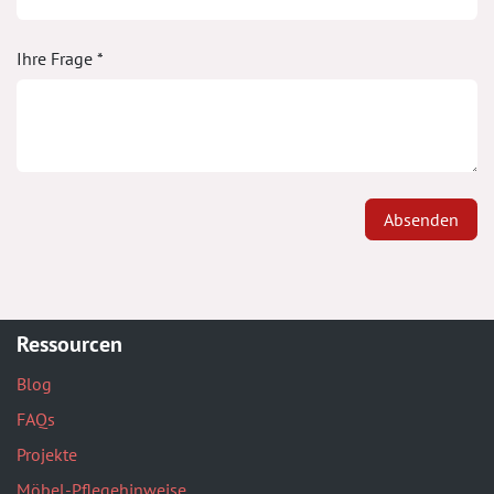
Ihre Frage *
Absenden
Ressourcen
Blog
FAQs
Projekte
Möbel-Pflegehinweise