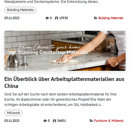
Wandpaneele und Deckensysteme. Die Entwicklung dieses...
Building Materials
03.11.2025
0
19530
Building Materials
Ein Überblick über Arbeitsplattenmaterialien aus
China
Sind Sie auf der Suche nach dem besten Arbeitsplattenmaterial für Ihre
Küche, Ihr Badezimmer oder Ihr gewerbliches Projekt?Die Wahl der
richtigen Arbeitsplatte ist entscheidend, um Stil, Haltbarkeit u...
Millwork
03.11.2025
0
56851
Furniture & Millwork