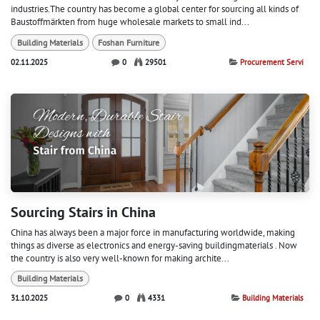
industries.The country has become a global center for sourcing all kinds of
Baustoffmärkten from huge wholesale markets to small ind...
Building Materials
Foshan Furniture
02.11.2025
0
29501
Procurement Servi
Sourcing Stairs in China
China has always been a major force in manufacturing worldwide, making
things as diverse as electronics and energy-saving buildingmaterials . Now
the country is also very well-known for making archite...
Building Materials
31.10.2025
0
4331
Building Materials