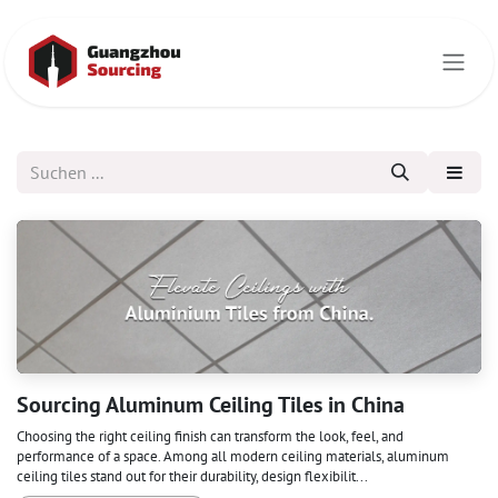
Zum Inhalt springen
Sourcing Aluminum Ceiling Tiles in China
Choosing the right ceiling finish can transform the look, feel, and
performance of a space. Among all modern ceiling materials, aluminum
ceiling tiles stand out for their durability, design flexibilit...