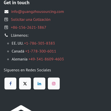
Get in touch
info@guangzhousourcing.com
Solicitar una Cotización
+86-156-2621-3867
Llámenos:
EE. UU.
+1-786-305-8383
Canadá
+1-778-300-6011
Alemania
+49-341-8609-4603
Síguenos en Redes Sociales​