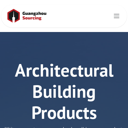
Ir al contenido
Architectural
Building
Products