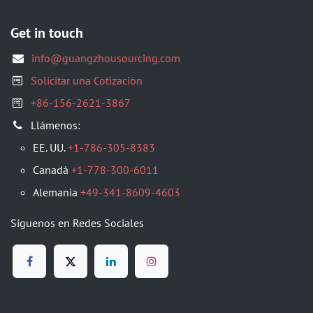
Get in touch
info@guangzhousourcing.com
Solicitar una Cotización
+86-156-2621-3867
Llámenos:
EE. UU.
+1-786-305-8383
Canadá
+1-778-300-6011
Alemania
+49-341-8609-4603
Síguenos en Redes Sociales​