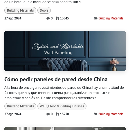
de un hotel que a menudo se pasa por alto son su ...
Building Materials
Doors
27 ago 2024
0
13545
Building Materials
Cómo pedir paneles de pared desde China
A la hora de encargar revestimientos de pared de China, hay una multitud de
factores que hay que tener en cuenta para garantizar un proceso sin
problemas y con éxito. Desde comprender los diferentes t...
Building Materials
Wall, Floor & Ceiling Finishes
27 ago 2024
0
13230
Building Materials