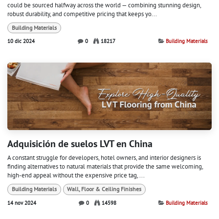
could be sourced halfway across the world — combining stunning design,
robust durability, and competitive pricing that keeps yo...
Building Materials
10 dic 2024
0
18217
Building Materials
Adquisición de suelos LVT en China
A constant struggle for developers, hotel owners, and interior designers is
finding alternatives to natural materials that provide the same welcoming,
high-end appeal without the expensive price tag, ...
Building Materials
Wall, Floor & Ceiling Finishes
14 nov 2024
0
14598
Building Materials