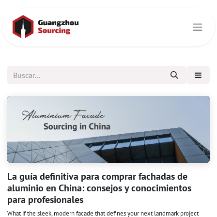
Ir al contenido
La guía definitiva para comprar fachadas de
aluminio en China: consejos y conocimientos
para profesionales
What if the sleek, modern facade that defines your next landmark project