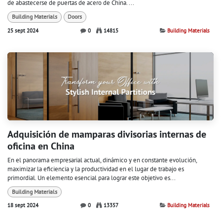
de abastecerse de puertas de acero de China. ...
Building Materials
Doors
25 sept 2024
0
14815
Building Materials
Adquisición de mamparas divisorias internas de
oficina en China
En el panorama empresarial actual, dinámico y en constante evolución,
maximizar la eficiencia y la productividad en el lugar de trabajo es
primordial. Un elemento esencial para lograr este objetivo es...
Building Materials
18 sept 2024
0
13357
Building Materials