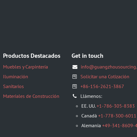
Productos Destacados
Get in touch
Muebles y Carpintería
info@guangzhousourcing
Iluminación
Solicitar una Cotización
Sanitarios
+86-156-2621-3867
Materiales de Construcción
Llámenos:
EE. UU.
+1-786-305-8383
Canadá
+1-778-300-6011
Alemania
+49-341-8609-