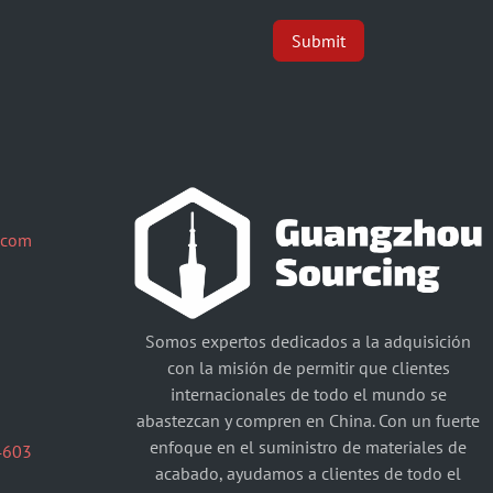
Submit
.com
Somos expertos dedicados a la adquisición
con la misión de permitir que clientes
internacionales de todo el mundo se
abastezcan y compren en China. Con un fuerte
enfoque en el suministro de materiales de
4603
acabado, ayudamos a clientes de todo el