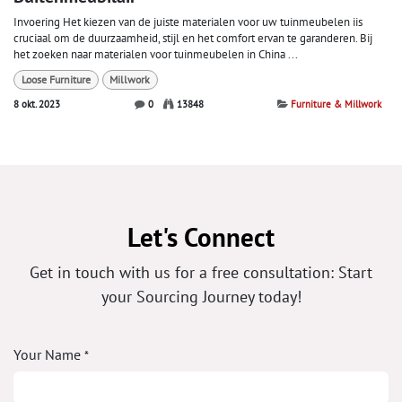
Invoering Het kiezen van de juiste materialen voor uw tuinmeubelen iis
cruciaal om de duurzaamheid, stijl en het comfort ervan te garanderen. Bij
het zoeken naar materialen voor tuinmeubelen in China ...
Loose Furniture
Millwork
8 okt. 2023
0
13848
Furniture & Millwork
Let's Connect
Get in touch with us for a free consultation: Start
your Sourcing Journey today!
Your Name
*