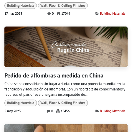
Building Materials
Wall, Floor & Ceiling Finishes
17 may 2023
0
17044
Building Materials
Pedido de alfombras a medida en China
China se ha consolidado sin lugar a dudas como una potencia mundial en la
fabricación y adquisición de alfombras. Con un rico tapiz de conocimientos y
recursos, el país ofrece una gama incomparable de...
Building Materials
Wall, Floor & Ceiling Finishes
5 may 2023
0
15456
Building Materials