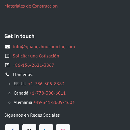
Materiales de Construcción
Get in touch
info@guangzhousourcing.com
Solicitar una Cotización
+86-156-2621-3867
Llámenos:
EE. UU.
+1-786-305-8383
Canadá
+1-778-300-6011
Alemania
+49-341-8609-4603
Síguenos en Redes Sociales​