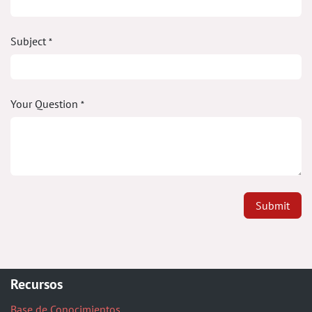
Subject
*
Your Question
*
Submit
Recursos
Base de Conocimientos