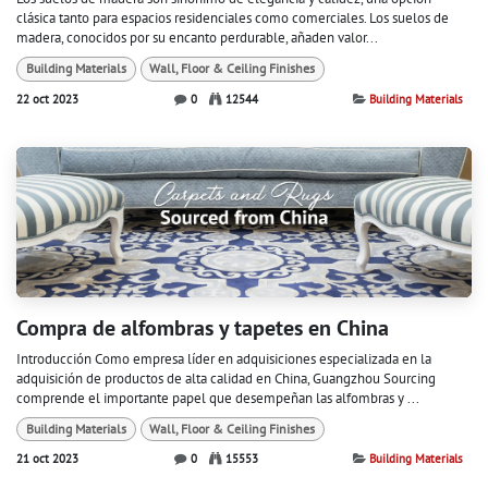
clásica tanto para espacios residenciales como comerciales. Los suelos de
madera, conocidos por su encanto perdurable, añaden valor...
Building Materials
Wall, Floor & Ceiling Finishes
22 oct 2023
0
12544
Building Materials
Compra de alfombras y tapetes en China
Introducción Como empresa líder en adquisiciones especializada en la
adquisición de productos de alta calidad en China, Guangzhou Sourcing
comprende el importante papel que desempeñan las alfombras y ...
Building Materials
Wall, Floor & Ceiling Finishes
21 oct 2023
0
15553
Building Materials