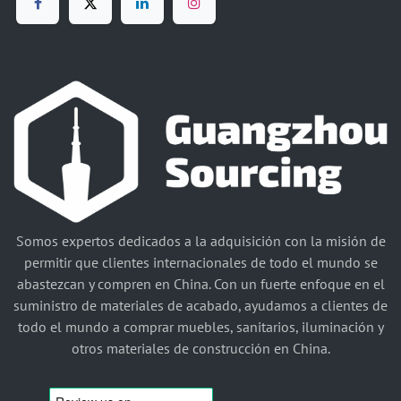
Somos expertos dedicados a la adquisición con la misión de
permitir que clientes internacionales de todo el mundo se
abastezcan y compren en China. Con un fuerte enfoque en el
suministro de materiales de acabado, ayudamos a clientes de
todo el mundo a comprar muebles, sanitarios, iluminación y
otros materiales de construcción en China.