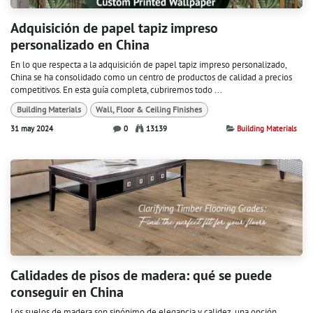
Adquisición de papel tapiz impreso
personalizado en China
En lo que respecta a la adquisición de papel tapiz impreso personalizado,
China se ha consolidado como un centro de productos de calidad a precios
competitivos. En esta guía completa, cubriremos todo ...
Building Materials
Wall, Floor & Ceiling Finishes
31 may 2024
0
13139
Building Materials
Calidades de pisos de madera: qué se puede
conseguir en China
Los suelos de madera son sinónimo de elegancia y calidez, una opción