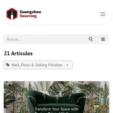
Ir al contenido
21 Artículos
Wall, Floor & Ceiling Finishes
×