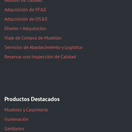
Gestión de Calidad
Adquisición de FF&E
Adquisición de OS&E
Diseño + Adquisición
Viaje de Compra de Muebles
Servicios de Abastecimiento y Logística
Reservar una Inspección de Calidad
Productos Destacados
Muebles y Carpintería
Iluminación
Sanitarios